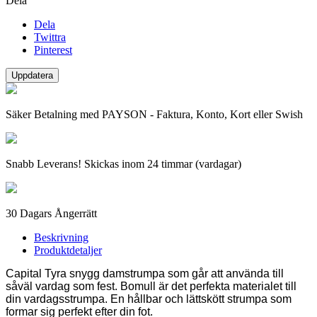
Dela
Dela
Twittra
Pinterest
Säker Betalning med PAYSON - Faktura, Konto, Kort eller Swish
Snabb Leverans! Skickas inom 24 timmar (vardagar)
30 Dagars Ångerrätt
Beskrivning
Produktdetaljer
Capital Tyra snygg damstrumpa som går att använda till
såväl vardag som fest. Bomull är det perfekta materialet till
din vardagsstrumpa. En hållbar och lättskött strumpa som
formar sig perfekt efter din fo
t.