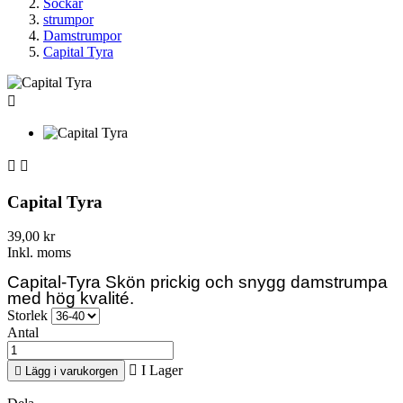
Sockar
strumpor
Damstrumpor
Capital Tyra



Capital Tyra
39,00 kr
Inkl. moms
Capital-Tyra Skön prickig
och snygg damstrumpa
med hög kvalité.
Storlek
Antal

I Lager

Lägg i varukorgen