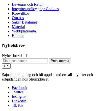
Leverans och Retur
Integritetspolicy,gdpr Cookies
Köpvillkor
Om oss
Säker Betalning
Material
Webbplatskarta
Butiker
Nyhetsbrev
Nyhetsbrev


Sajna upp dig idag och bli uppdaterad om alla nyheter och
erbjudanden hos Strumphuset.
Facebook
Twitter
Instagram
LinkedIn
TikTok