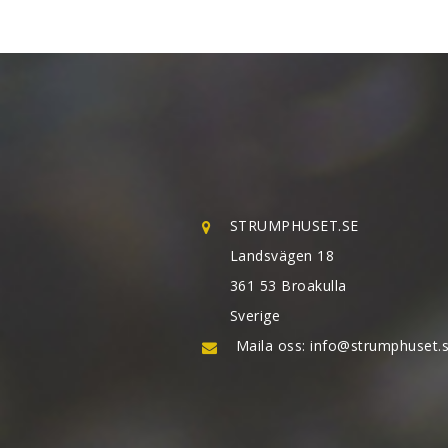
STRUMPHUSET.SE
Landsvägen 18
361 53 Broakulla
Sverige
Maila oss:
info@strumphuset.