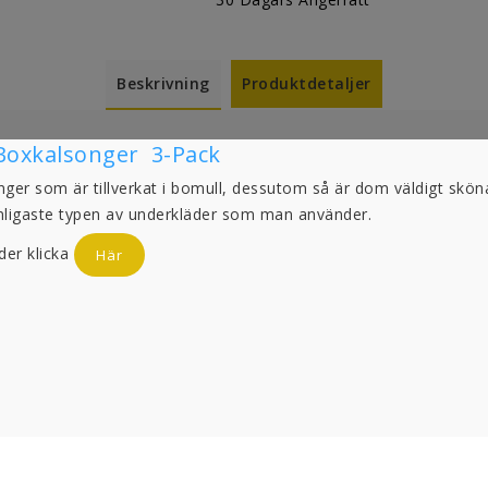
Beskrivning
Produktdetaljer
Boxkalsonger 3-Pack
ger som är tillverkat i bomull, dessutom så är dom väldigt skön
nligaste typen av underkläder som man använder.
der klicka
Här