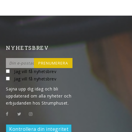
NYHETSBREV
Jag vill få nyhetsbrev
Jag vill få nyhetsbrev
Sajna upp dig idag och bli
uppdaterad om alla nyheter och
erbjudanden hos Strumphuset.
Kontrollera din integritet