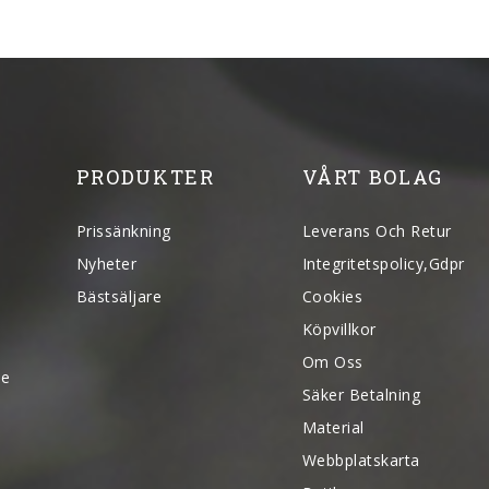
PRODUKTER
VÅRT BOLAG
Prissänkning
Leverans Och Retur
Nyheter
Integritetspolicy,gdpr
Bästsäljare
Cookies
Köpvillkor
Om Oss
se
Säker Betalning
Material
Webbplatskarta