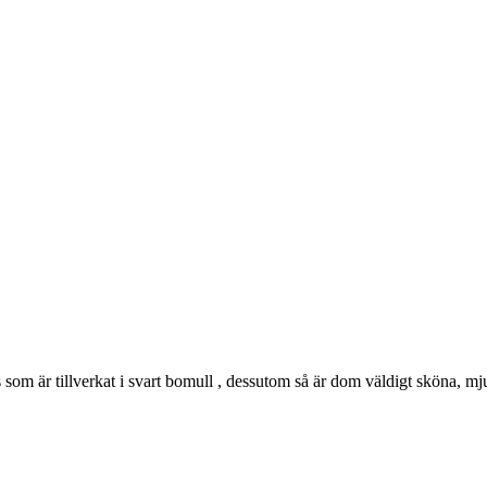
 som är tillverkat i svart bomull , dessutom så är dom väldigt sköna, m