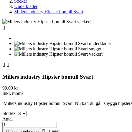
Sockar
Underkläder
Millers industry Hipster bomull Svart



Millers industry Hipster bomull Svart
99,00 kr
Inkl. moms
Millers industry Hipster bomull Svart. Nu kan du gå i snygga hipsters
Storlek
Antal

I Lager

Lägg i varukorgen