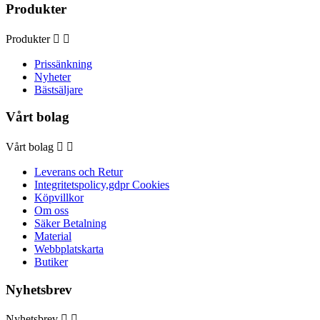
Produkter
Produkter


Prissänkning
Nyheter
Bästsäljare
Vårt bolag
Vårt bolag


Leverans och Retur
Integritetspolicy,gdpr Cookies
Köpvillkor
Om oss
Säker Betalning
Material
Webbplatskarta
Butiker
Nyhetsbrev
Nyhetsbrev

