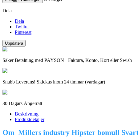
Dela
Dela
Twittra
Pinterest
Säker Betalning med PAYSON - Faktura, Konto, Kort eller Swish
Snabb Leverans! Skickas inom 24 timmar (vardagar)
30 Dagars Ångerrätt
Beskrivning
Produktdetaljer
Om Millers industry Hipster bomull Svar