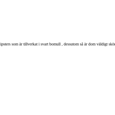
psters som är tillverkat i svart bomull , dessutom så är dom väldigt sk