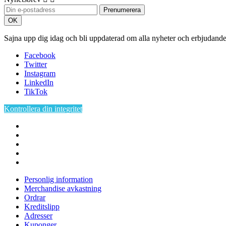
Sajna upp dig idag och bli uppdaterad om alla nyheter och erbjudand
Facebook
Twitter
Instagram
LinkedIn
TikTok
Kontrollera din integritet
Personlig information
Merchandise avkastning
Ordrar
Kreditslipp
Adresser
Kuponger